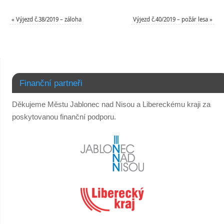
«
Výjezd č.38/2019 – záloha
Výjezd č.40/2019 – požár lesa
»
Finanční partneři
Děkujeme Městu Jablonec nad Nisou a Libereckému kraji za
poskytovanou finanční podporu.