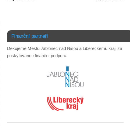
Finanční partneři
Děkujeme Městu Jablonec nad Nisou a Libereckému kraji za
poskytovanou finanční podporu.